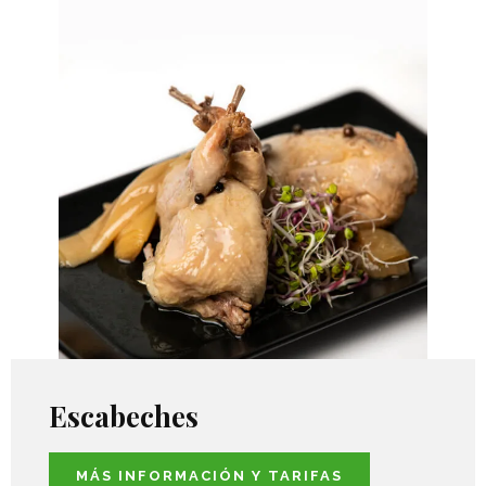
Escabeches
MÁS INFORMACIÓN Y TARIFAS